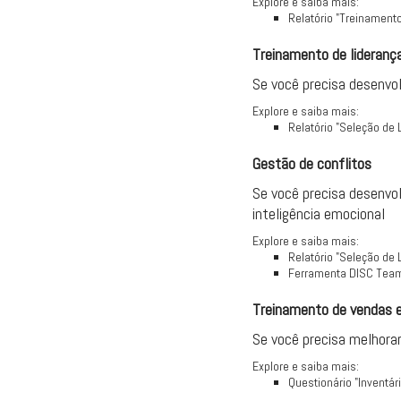
Explore e saiba mais:
Relatório "Treinament
Treinamento de lideranç
Se você precisa desenvol
Explore e saiba mais:
Relatório "Seleção de 
Gestão de conflitos
Se você precisa desenvol
inteligência emocional
Explore e saiba mais:
Relatório "Seleção de 
Ferramenta DISC Tea
Treinamento de vendas e
Se você precisa melhorar
Explore e saiba mais:
Questionário "Inventár