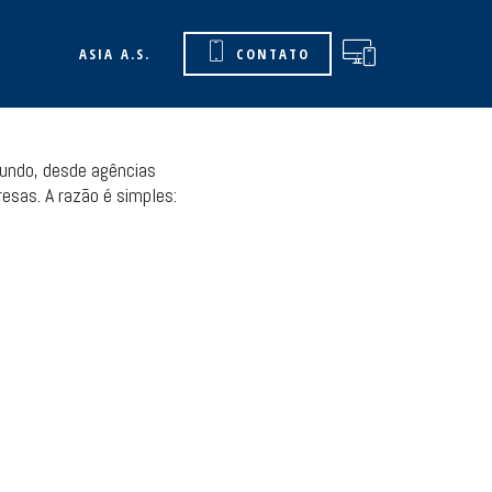
ASIA A.S.
CONTATO
undo, desde agências
sas. A razão é simples: