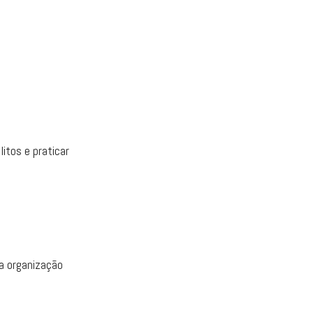
itos e praticar
ua organização