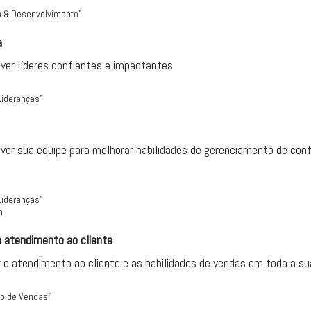
o & Desenvolvimento"
a
ver líderes confiantes e impactantes
Lideranças"
ver sua equipe para melhorar habilidades de gerenciamento de confl
Lideranças"
m
 atendimento ao cliente
 o atendimento ao cliente e as habilidades de vendas em toda a s
io de Vendas"